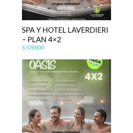
SPA Y HOTEL LAVERDIERI
– PLAN 4×2
$
579.900
AÑADIR AL CARRITO