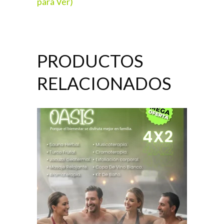
para Ver)
PRODUCTOS
RELACIONADOS
AÑADIR AL CARRITO