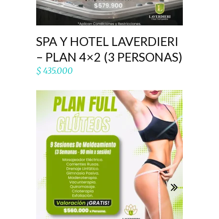
SPA Y HOTEL LAVERDIERI
– PLAN 4×2 (3 PERSONAS)
$
435.000
AÑADIR AL CARRITO