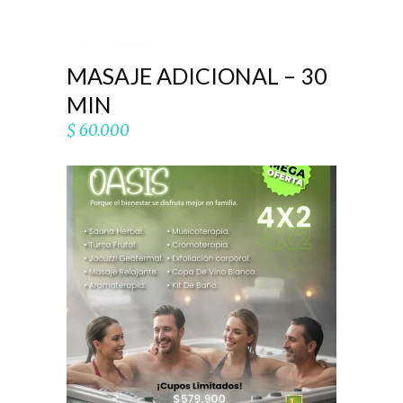
MASAJE ADICIONAL – 30
MIN
$
60.000
AÑADIR AL CARRITO