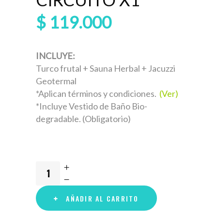
$
119.000
INCLUYE:
Turco frutal + Sauna Herbal + Jacuzzi
Geotermal
*Aplican términos y condiciones.
(
Ver)
*Incluye Vestido de Baño Bio-
degradable. (Obligatorio)
AÑADIR AL CARRITO