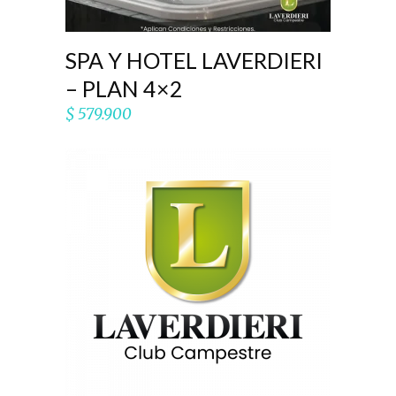
SPA Y HOTEL LAVERDIERI
– PLAN 4×2
$
579.900
AÑADIR AL CARRITO