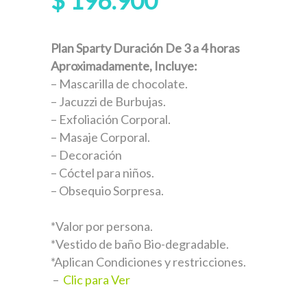
$
196.900
Plan Sparty Duración De 3 a 4 horas
Aproximadamente, Incluye:
– Mascarilla de chocolate.
– Jacuzzi de Burbujas.
– Exfoliación Corporal.
– Masaje Corporal.
– Decoración
– Cóctel para niños.
– Obsequio Sorpresa.
*Valor por persona.
*Vestido de baño Bio-degradable.
*Aplican Condiciones y restricciones.
–
Clic para Ver