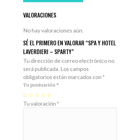
VALORACIONES
No hay valoraciones aún.
SÉ EL PRIMERO EN VALORAR “SPA Y HOTEL
LAVERDIERI – SPARTY”
Tu dirección de correo electrónico no
será publicada.
Los campos
obligatorios están marcados con
*
Tu puntuación
*
Tu valoración
*