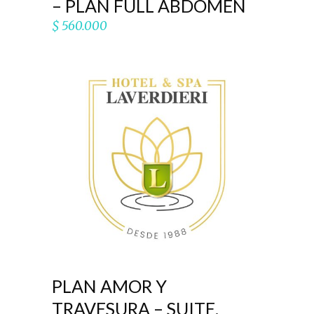
– PLAN FULL ABDOMEN
$
560.000
AÑADIR AL CARRITO
PLAN AMOR Y
TRAVESURA – SUITE.