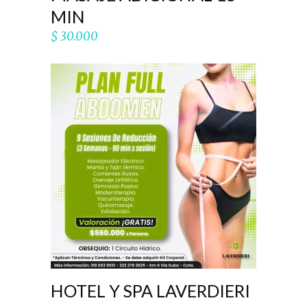
MIN
$
30.000
AÑADIR AL CARRITO
HOTEL Y SPA LAVERDIERI